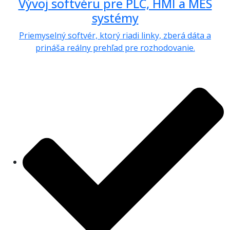
Vývoj softvéru pre PLC, HMI a MES
systémy
Priemyselný softvér, ktorý riadi linky, zberá dáta a
prináša reálny prehľad pre rozhodovanie.