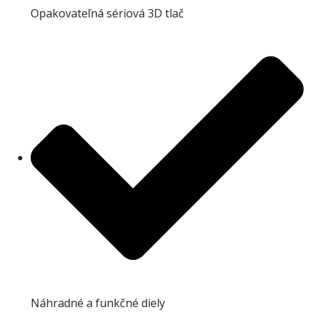
Opakovateľná sériová 3D tlač
Náhradné a funkčné diely