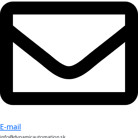
E-mail
info@dynamicautomation.sk