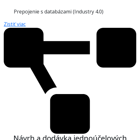
Prepojenie s databázami (Industry 4.0)
Zistiť viac
Návrh a dodávka jednoúčelových