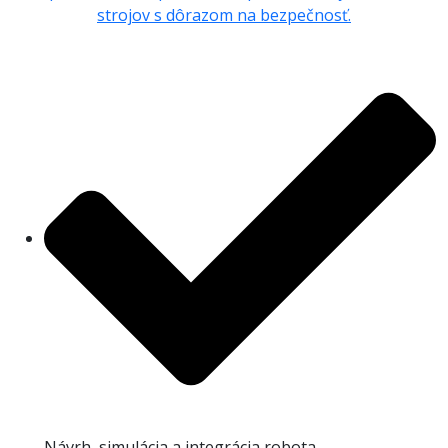
strojov s dôrazom na bezpečnosť.
Návrh, simulácia a integrácia robota