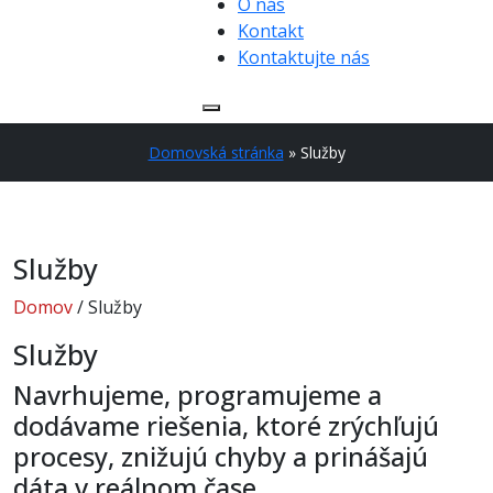
O nás
Kontakt
Kontaktujte nás
Domovská stránka
»
Služby
Služby
Domov
/ Služby
Služby
Navrhujeme, programujeme a
dodávame riešenia, ktoré zrýchľujú
procesy, znižujú chyby a prinášajú
dáta v reálnom čase.